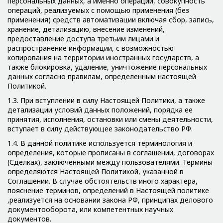
персональных данных, а именно операции, совокупность
операций, реализуемых с помощью применения (без
применения) средств автоматизации включая сбор, запись,
хранение, детализацию, внесение изменений,
предоставление доступа третьим лицами и
распространение информации, с возможностью
копирования на территории иностранных государств, а
также блокировка, удаление, уничтожение персональных
данных согласно правилам, определенным настоящей
Политикой.
1.3. При вступлении в силу Настоящей Политики, а также
детализации условий данных положений, порядка ее
принятия, исполнения, остановки или смены деятельности,
вступает в силу действующее законодательство РФ.
1.4. В данной политике используется терминология и
определения, которые прописаны в соглашении, договорах
(Сделках), заключенными между пользователями. Термины
определяются Настоящей Политикой, указанной в
Соглашении. В случае обстоятельств иного характера,
пояснение терминов, определений в Настоящей политике
,реализуется на основании закона РФ, принципах делового
документооборота, или компетентных научных
документов.