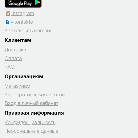
Instagram
Vkontakte
Как открыть магазин
Клиентам
Доставка
Оплата
FAQ
Организациям
Магазинам
Корпоративным клиентам
Вход в личный кабинет
Правовая информация
Конфиденциальность
Персональные данные