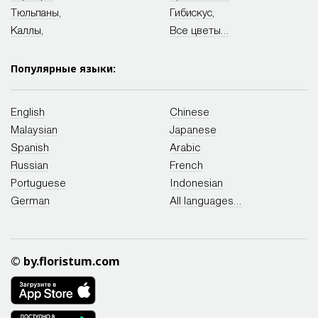
Тюльпаны
,
Гибискус
,
Каллы
,
Все цветы...
Популярные языки:
English
Chinese
Malaysian
Japanese
Spanish
Arabic
Russian
French
Portuguese
Indonesian
German
All languages...
© by.floristum.com