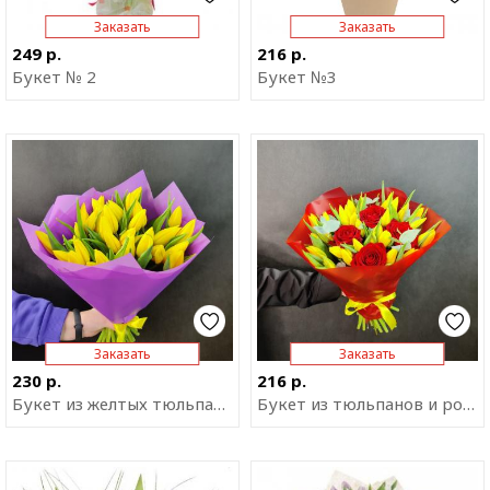
Заказать
Заказать
249 р.
216 р.
Букет № 2
Букет №3
Отправить ссылку на
Отправить ссылку на
приложение
приложение
Заказать
Заказать
230 р.
216 р.
Букет из желтых тюльпанов "Роскошный презент"
Букет из тюльпанов и роз "Симфония"
Отправить ссылку на
Отправить ссылку на