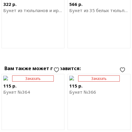
приложение
приложение
322 р.
566 р.
Букет из тюльпанов и ирисов
Букет из 35 белых тюльпанов
Вам также может понравится:
Заказать
Заказать
Отправить ссылку на
Отправить ссылку на
приложение
приложение
115 р.
115 р.
Букет №364
Букет №366