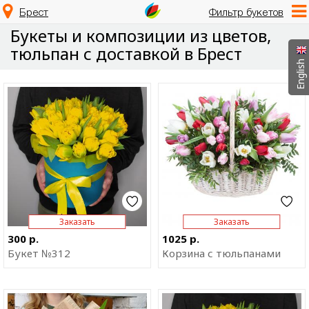
Брест
Фильтр букетов
Букеты и композиции из цветов,
тюльпан с доставкой в Брест
English
Отправить ссылку на
Отправить ссылку на
приложение
приложение
Заказать
Заказать
300 р.
1025 р.
Букет №312
Корзина с тюльпанами
Отправить ссылку на
Отправить ссылку на