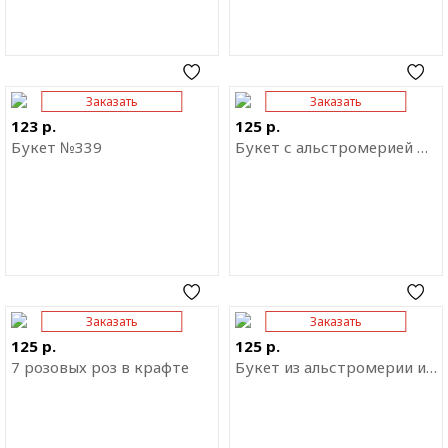
Заказать
Заказать
Отправить ссылку на
Отправить ссылку на
приложение
приложение
123 р.
125 р.
Букет №339
Букет с альстромерией микс
Заказать
Заказать
Отправить ссылку на
Отправить ссылку на
приложение
приложение
125 р.
125 р.
7 розовых роз в крафте
Букет из альстромерии и роз "Сокровенная мечта"