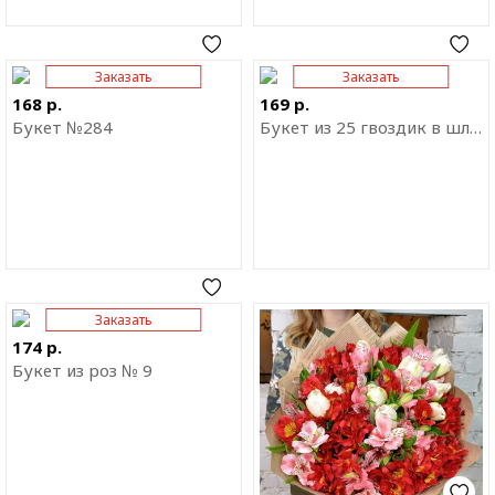
Заказать
Заказать
Отправить ссылку на
Отправить ссылку на
приложение
приложение
168 р.
169 р.
Букет №284
Букет из 25 гвоздик в шляпной коробке
Заказать
Отправить ссылку на
Отправить ссылку на
приложение
приложение
174 р.
Букет из роз № 9