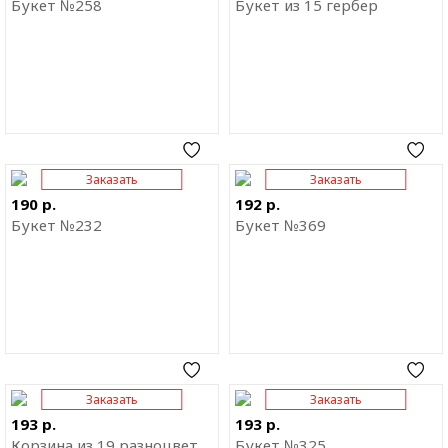
Букет №258
Букет из 15 гербер
Заказать
Заказать
Отправить ссылку на
Отправить ссылку на
приложение
приложение
190 р.
192 р.
Букет №232
Букет №369
Заказать
Заказать
Отправить ссылку на
Отправить ссылку на
приложение
приложение
193 р.
193 р.
Корзина из 19 разноцветных альстромерий
Букет №325