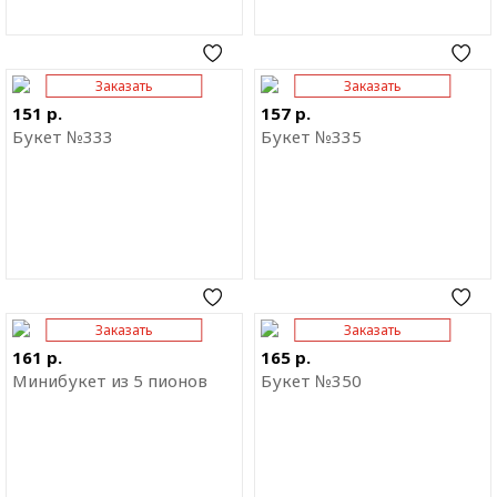
Заказать
Заказать
Отправить ссылку на
Отправить ссылку на
приложение
приложение
151 р.
157 р.
Букет №333
Букет №335
Заказать
Заказать
Отправить ссылку на
Отправить ссылку на
приложение
приложение
161 р.
165 р.
Минибукет из 5 пионов
Букет №350