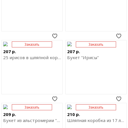
Заказать
Заказать
Отправить ссылку на
Отправить ссылку на
приложение
приложение
207 р.
207 р.
25 ирисов в шляпной коробке
Букет "Ирисы"
Заказать
Заказать
Отправить ссылку на
Отправить ссылку на
приложение
приложение
209 р.
210 р.
Букет из альстромерии "Тайная страсть"
Шляпная коробка из 17 лизиантусов