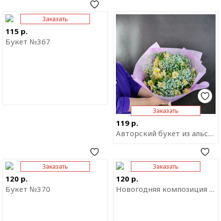
Заказать
Отправить ссылку на
Отправить ссылку на
приложение
приложение
115 р.
Букет №367
Заказать
119 р.
Авторский букет из альстромерии и гипсофилы "Девичья мечта"
Заказать
Заказать
Отправить ссылку на
Отправить ссылку на
приложение
приложение
120 р.
120 р.
Букет №370
Новогодняя композиция в корзинке