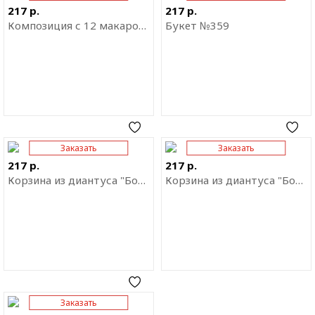
приложение
приложение
217 р.
217 р.
Композиция с 12 макарони
Букет №359
Заказать
Заказать
Отправить ссылку на
Отправить ссылку на
приложение
приложение
217 р.
217 р.
Корзина из диантуса "Бохо"
Корзина из диантуса "Бохо"
Заказать
Отправить ссылку на