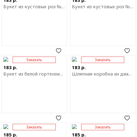
183 р.
183 р.
Букет из кустовых роз № 7
Букет из кустовых роз № 6
Заказать
Заказать
Отправить ссылку на
Отправить ссылку на
приложение
приложение
183 р.
183 р.
Букет из белой гортензии "Искренность"
Шляпная коробка из диантуса "Зашифрованное послание"
Заказать
Заказать
Отправить ссылку на
Отправить ссылку на
приложение
приложение
185 р.
185 р.