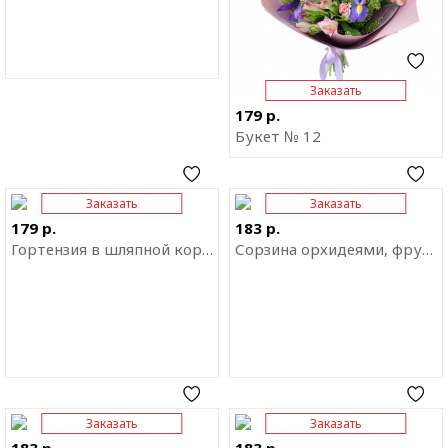
Заказать
179 р.
Букет № 12
Заказать
Заказать
Отправить ссылку на
Отправить ссылку на
приложение
приложение
179 р.
183 р.
Гортензия в шляпной коробке
Сорзина орхидеями, фруктами и шоколадом
Заказать
Заказать
Отправить ссылку на
Отправить ссылку на
приложение
приложение