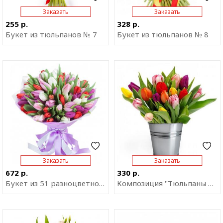
Заказать
Заказать
255 р.
328 р.
Букет из тюльпанов № 7
Букет из тюльпанов № 8
Отправить ссылку на
Отправить ссылку на
приложение
приложение
Заказать
Заказать
672 р.
330 р.
Букет из 51 разноцветного тюльпана
Композиция "Тюльпаны в ведре"
Отправить ссылку на
Отправить ссылку на