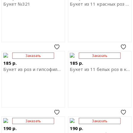
Букет №321
Букет из 11 красных роз в крафте
Заказать
Заказать
Отправить ссылку на
Отправить ссылку на
приложение
приложение
185 р.
185 р.
Букет из роз и гипсофилы "Счастье в мелочах"
Букет из 11 белых роз в крафте
Заказать
Заказать
Отправить ссылку на
Отправить ссылку на
приложение
приложение
190 р.
190 р.