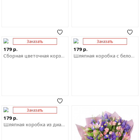
Заказать
Заказать
Отправить ссылку на
Отправить ссылку на
приложение
приложение
179 р.
179 р.
Сборная цветочная корзинка
Шляпная коробка с белой гипсофилой
Заказать
Отправить ссылку на
Отправить ссылку на
приложение
приложение
179 р.
Шляпная коробка из диантуса "Принцесса сердца"