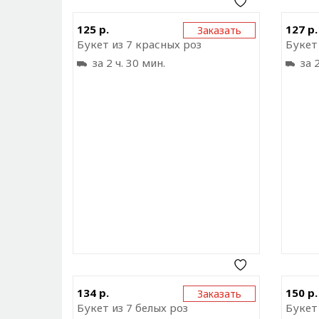
Отправить ссылку на
125 р.
127 р.
Заказать
приложение
Букет из 7 красных роз
Букет
за 2 ч. 30 мин.
за 2
Отправить ссылку на
134 р.
150 р.
Заказать
приложение
Букет из 7 белых роз
Букет