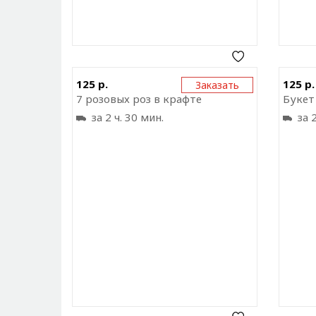
Отправить ссылку на
125 р.
125 р.
Заказать
приложение
7 розовых роз в крафте
за 2 ч. 30 мин.
за 2