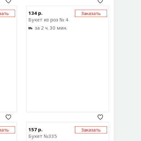
ку на
Отправить ссылку на
134 р.
зать
Заказать
ожение
приложение
Букет из роз № 4
за 2 ч. 30 мин.
ку на
Отправить ссылку на
157 р.
зать
Заказать
ожение
приложение
Букет №335