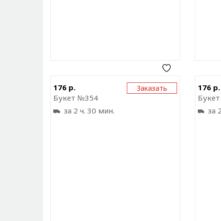
Отправить ссылку на
176 р.
176 р.
Заказать
приложение
Букет №354
Букет
за 2 ч. 30 мин.
за 2