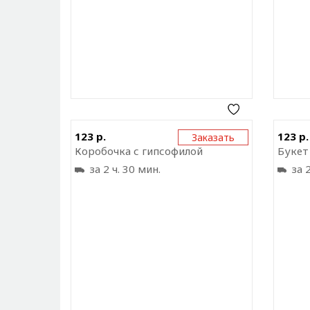
Отправить ссылку на
123 р.
123 р.
Заказать
приложение
Коробочка с гипсофилой
Букет
за 2 ч. 30 мин.
за 2