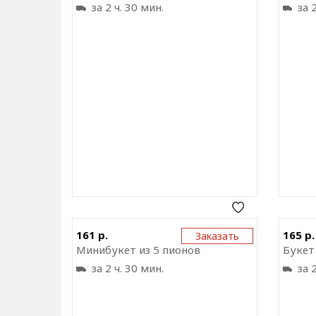
за 2 ч. 30 мин.
за 2
Отправить ссылку на
161 р.
165 р.
Заказать
приложение
Минибукет из 5 пионов
Букет
за 2 ч. 30 мин.
за 2