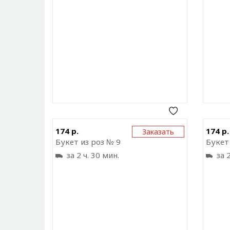
Отправить ссылку на
174 р.
174 р.
Заказать
приложение
Букет из роз № 9
Букет
за 2 ч. 30 мин.
за 2