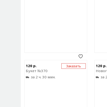
Отправить ссылку на
120 р.
120 р.
Заказать
приложение
Букет №370
за 2 ч. 30 мин.
за 2