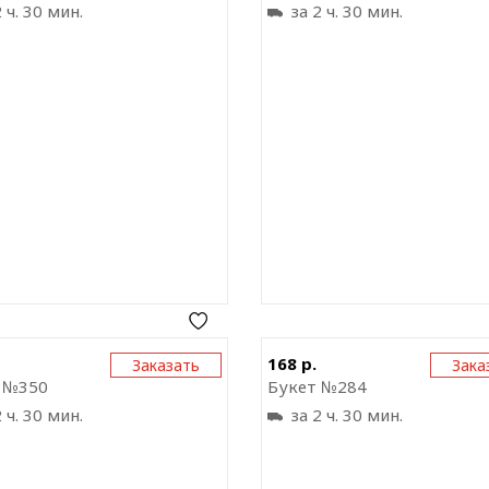
 ч. 30 мин.
за 2 ч. 30 мин.
Отправить ссылку на
Отправить ссыл
168 р.
Заказать
Зака
приложение
прил
 №350
Букет №284
 ч. 30 мин.
за 2 ч. 30 мин.