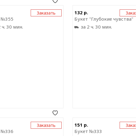
Отправить ссылку на
Отправить ссыл
132 р.
Заказать
Зака
приложение
прил
 №355
Букет "Глубокие чувства"
 ч. 30 мин.
за 2 ч. 30 мин.
Отправить ссылку на
Отправить ссыл
151 р.
Заказать
Зака
приложение
прил
 №336
Букет №333